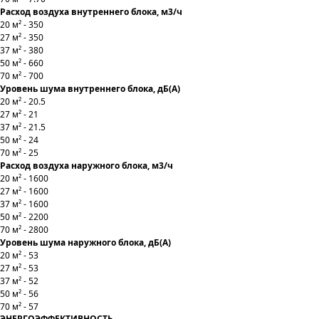
Расход воздуха внутреннего блока, м3/ч
20 м² - 350
27 м² - 350
37 м² - 380
50 м² - 660
70 м² - 700
Уровень шума внутреннего блока, дБ(А)
20 м² - 20.5
27 м² - 21
37 м² - 21.5
50 м² - 24
70 м² - 25
Расход воздуха наружного блока, м3/ч
20 м² - 1600
27 м² - 1600
37 м² - 1600
50 м² - 2200
70 м² - 2800
Уровень шума наружного блока, дБ(А)
20 м² - 53
27 м² - 53
37 м² - 52
50 м² - 56
70 м² - 57
ЭНЕРГОЭФФЕКТИВНОСТЬ