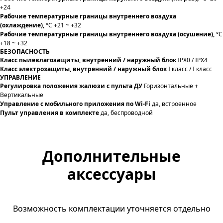
+24
Рабочие температурные границы внутреннего воздуха
(охлаждение),
°C +21 ~ +32
Рабочие температурные границы внутреннего воздуха (осушение),
°C
+18 ~ +32
БЕЗОПАСНОСТЬ
Класс пылевлагозащиты, внутренний / наружный блок
IPX0 / IPX4
Класс электрозащиты, внутренний / наружный блок
I класс / I класс
УПРАВЛЕНИЕ
Регулировка положения жалюзи с пульта ДУ
Горизонтальные +
Вертикальные
Управление c мобильного приложения по Wi-Fi
да, встроенное
Пульт управления в комплекте
да, беспроводной
Дополнительные
аксессуары
Возможность комплектации уточняется отдельно