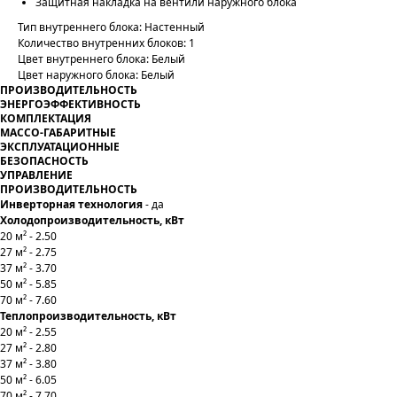
Защитная накладка на вентили наружного блока
Тип внутреннего блока: Настенный
Количество внутренних блоков: 1
Цвет внутреннего блока: Белый
Цвет наружного блока: Белый
ПРОИЗВОДИТЕЛЬНОСТЬ
ЭНЕРГОЭФФЕКТИВНОСТЬ
КОМПЛЕКТАЦИЯ
МАССО-ГАБАРИТНЫЕ
ЭКСПЛУАТАЦИОННЫЕ
БЕЗОПАСНОСТЬ
УПРАВЛЕНИЕ
ПРОИЗВОДИТЕЛЬНОСТЬ
Инверторная технология
- да
Холодопроизводительность, кВт
20 м² - 2.50
27 м² - 2.75
37 м² - 3.70
50 м² - 5.85
70 м² - 7.60
Теплопроизводительность, кВт
20 м² - 2.55
27 м² - 2.80
37 м² - 3.80
50 м² - 6.05
70 м² - 7.70