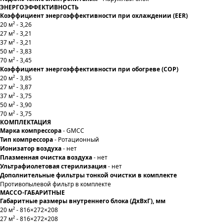
ЭНЕРГОЭФФЕКТИВНОСТЬ
Коэффициент энергоэффективности при охлаждении (EER)
20 м² - 3,26
27 м² - 3,21
37 м² - 3,21
50 м² - 3,83
70 м² - 3,45
Коэффициент энергоэффективности при обогреве (COP)
20 м² - 3,85
27 м² - 3,87
37 м² - 3,75
50 м² - 3,90
70 м² - 3,75
КОМПЛЕКТАЦИЯ
Марка компрессора
- GMCC
Тип компрессора
- Ротационный
Ионизатор воздуха
- нет
Плазменная очистка воздуха
- нет
Ультрафиолетовая стерилизация
- нет
Дополнительные фильтры тонкой очистки в комплекте
Противопылевой фильтр в комплекте
МАССО-ГАБАРИТНЫЕ
Габаритные размеры внутреннего блока (ДхВхГ), мм
20 м² - 816×272×208
27 м² - 816×272×208