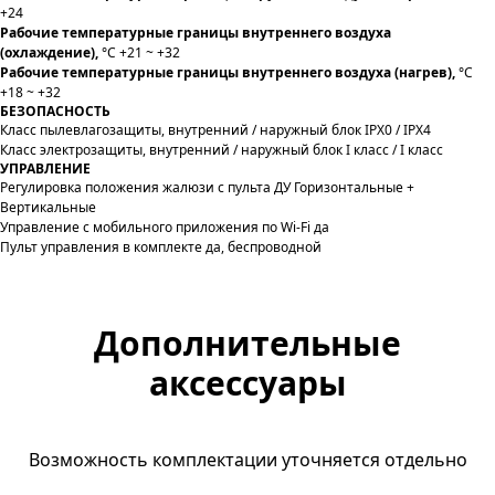
+24
Рабочие температурные границы внутреннего воздуха
(охлаждение),
°C +21 ~ +32
Рабочие температурные границы внутреннего воздуха (нагрев),
°C
+18 ~ +32
БЕЗОПАСНОСТЬ
Класс пылевлагозащиты, внутренний / наружный блок IPX0 / IPX4
Класс электрозащиты, внутренний / наружный блок I класс / I класс
УПРАВЛЕНИЕ
Регулировка положения жалюзи с пульта ДУ Горизонтальные +
Вертикальные
Управление c мобильного приложения по Wi-Fi да
Пульт управления в комплекте да, беспроводной
Дополнительные
аксессуары
Возможность комплектации уточняется отдельно