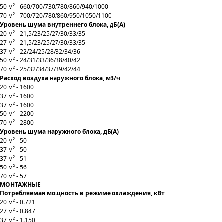
50 м² -
660/700/730/780/860/940/1000
70 м² -
700/720/780/860/950/1050/1100
Уровень шума внутреннего блока, дБ(А)
20 м² - 21,5/23/25/27/30/33/35
27 м² - 21,5/23/25/27/30/33/35
37 м² - 22/24/25/28/32/34/36
50 м² - 24/31/33/36/38/40/42
70 м² - 25/32/34/37/39/42/44
Расход воздуха наружного блока, м3/ч
20 м² - 1600
37 м² - 1600
37 м² - 1600
50 м² - 2200
70 м² - 2800
Уровень шума наружного блока, дБ(А)
20 м² - 50
37 м² - 50
37 м² - 51
50 м² - 56
70 м² - 57
МОНТАЖНЫЕ
Потребляемая мощность в режиме охлаждения, кВт
20 м² - 0.721
27 м² - 0.847
37 м² - 1.150