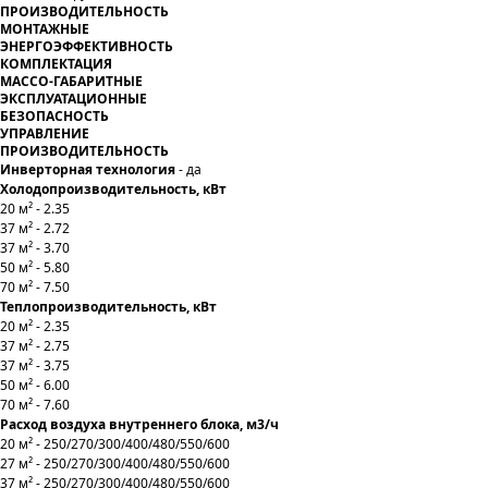
ПРОИЗВОДИТЕЛЬНОСТЬ
МОНТАЖНЫЕ
ЭНЕРГОЭФФЕКТИВНОСТЬ
КОМПЛЕКТАЦИЯ
МАССО-ГАБАРИТНЫЕ
ЭКСПЛУАТАЦИОННЫЕ
БЕЗОПАСНОСТЬ
УПРАВЛЕНИЕ
ПРОИЗВОДИТЕЛЬНОСТЬ
Инверторная технология
- да
Холодопроизводительность, кВт
20 м² - 2.35
37 м² - 2.72
37 м² - 3.70
50 м² - 5.80
70 м² - 7.50
Теплопроизводительность, кВт
20 м² - 2.35
37 м² - 2.75
37 м² - 3.75
50 м² - 6.00
70 м² - 7.60
Расход воздуха внутреннего блока, м3/ч
20 м² - 250/270/300/400/480/550/600
27 м² -
250/270/300/400/480/550/600
37 м² -
250/270/300/400/480/550/600