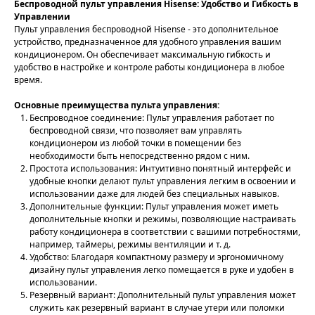
Беспроводной пульт управления Hisense: Удобство и Гибкость в
Управлении
Пульт управления беспроводной Hisense - это дополнительное
устройство, предназначенное для удобного управления вашим
кондиционером. Он обеспечивает максимальную гибкость и
удобство в настройке и контроле работы кондиционера в любое
время.
Основные преимущества пульта управления:
Беспроводное соединение: Пульт управления работает по
беспроводной связи, что позволяет вам управлять
кондиционером из любой точки в помещении без
необходимости быть непосредственно рядом с ним.
Простота использования: Интуитивно понятный интерфейс и
удобные кнопки делают пульт управления легким в освоении и
использовании даже для людей без специальных навыков.
Дополнительные функции: Пульт управления может иметь
дополнительные кнопки и режимы, позволяющие настраивать
работу кондиционера в соответствии с вашими потребностями,
например, таймеры, режимы вентиляции и т. д.
Удобство: Благодаря компактному размеру и эргономичному
дизайну пульт управления легко помещается в руке и удобен в
использовании.
Резервный вариант: Дополнительный пульт управления может
служить как резервный вариант в случае утери или поломки