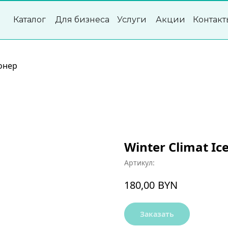
Каталог
Для бизнеса
Услуги
Акции
Контакт
онер
Winter Climat Ic
Артикул:
BYN
180,00
Заказать