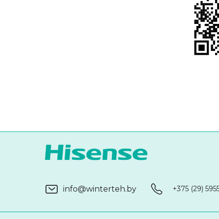
info@winterteh.by
+375 (29) 595