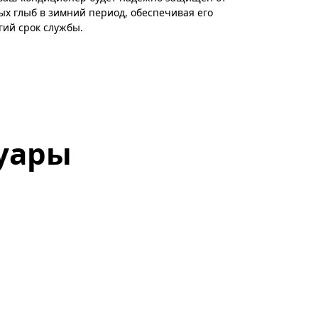
ых глыб в зимний период, обеспечивая его
гий срок службы.
уары