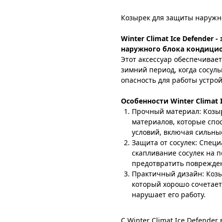
Козырек для защиты наружног
Winter Climat Ice Defender
наружного блока кондицио
Этот аксессуар обеспечивае
зимний период, когда сосул
опасность для работы устрой
Особенности Winter Climat I
Прочный материал: Козыр
материалов, которые спо
условий, включая сильны
Защита от сосулек: Спец
скапливание сосулек на п
предотвратить поврежден
Практичный дизайн: Козы
который хорошо сочетает
нарушает его работу.
С Winter Climat Ice Defend