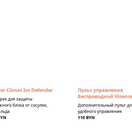
er Climat Ice Defender
Пульт управления
беспроводной Hisens
рек для защиты
жного блока от сосулек,
Дополнительный пульт дл
 льда
удобного управления
BYN
110 BYN