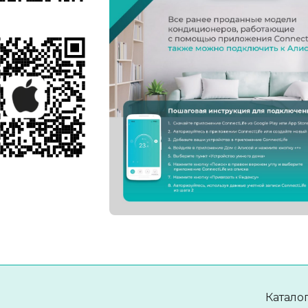
Катало