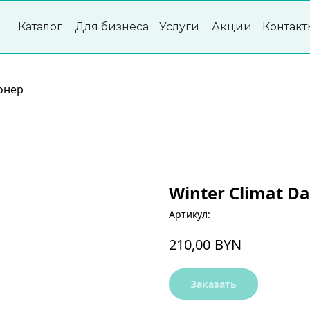
Каталог
Для бизнеса
Услуги
Акции
Контакт
онер
Winter Climat D
Артикул:
BYN
210,00
Заказать