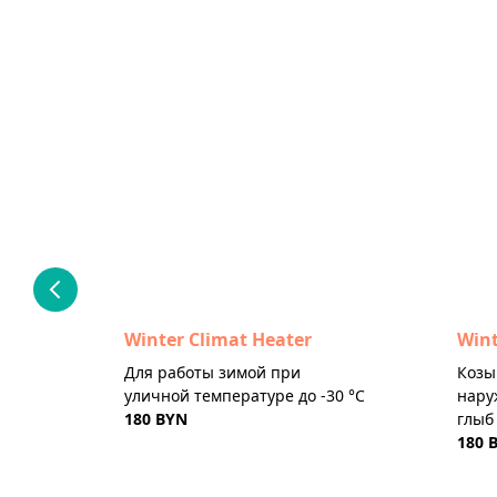
Winter Climat Heater
Wint
Для работы зимой при
Козы
уличной температуре до -30 °C
нару
180 BYN
глыб
180 